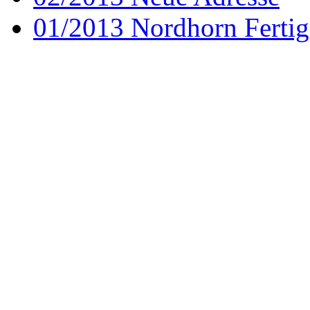
01/2013 Nordhorn Fertig