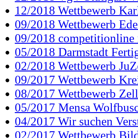
12/2018 Wettbewerb Kar
09/2018 Wettbewerb Ed
09/2018 competitionline
05/2018 Darmstadt Fertig
02/2018 Wettbewerb JuZ
09/2017 Wettbewerb Krei
08/2017 Wettbewerb Zell
05/2017 Mensa Wolfbusch
04/2017 Wir suchen Vers
02/2017 Wettbewerb Bil